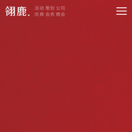
活动 策划 公司
庆典 会务 晚会