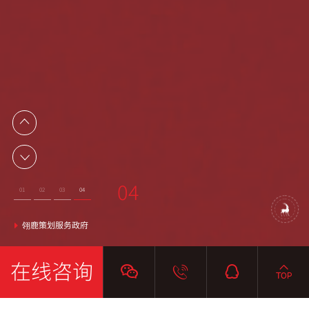
01
02
03
04
01
02
03
04
2025年会策划，我们翎鹿更专业， 欢迎来电咨询！
提供 活动策划 服务 周年庆 年会 乔迁 开业 等
活动策划优质服务商
翎鹿策划服务政府
在线咨询