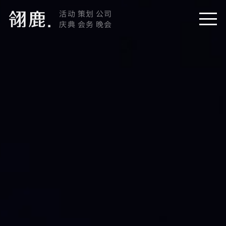
活动 策划 公司
庆典 会务 晚会