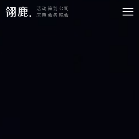
活动 策划 公司
庆典 会务 晚会