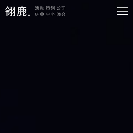
活动 策划 公司
庆典 会务 晚会